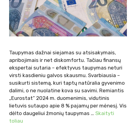
Taupymas dažnai siejamas su atsisakymais,
apribojimais ir net diskomfortu. Tačiau finansų
ekspertai sutaria – efektyvus taupymas neturi
virsti kasdieniu galvos skausmu. Svarbiausia –
susikurti sistemą, kuri taptų natūralia gyvenimo
dalimi, o ne nuolatine kova su savimi. Remiantis
„Eurostat“ 2024 m. duomenimis, vidutinis
lietuvis sutaupo apie 8 % pajamų per mėnesį. Vis
dėlto daugeliui žmonių taupymas …
Skaityti
toliau