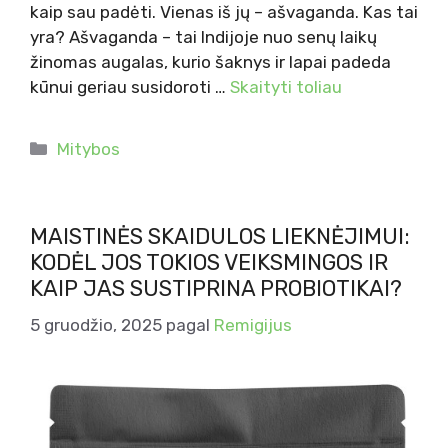
kaip sau padėti. Vienas iš jų – ašvaganda. Kas tai
yra? Ašvaganda – tai Indijoje nuo senų laikų
žinomas augalas, kurio šaknys ir lapai padeda
kūnui geriau susidoroti …
Skaityti toliau
Kategorijos
Mitybos
MAISTINĖS SKAIDULOS LIEKNĖJIMUI:
KODĖL JOS TOKIOS VEIKSMINGOS IR
KAIP JAS SUSTIPRINA PROBIOTIKAI?
5 gruodžio, 2025
pagal
Remigijus