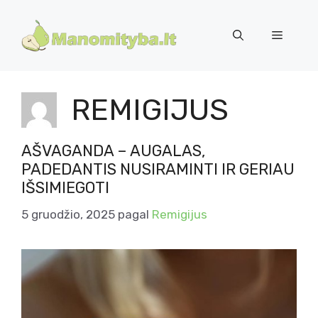
Pereiti
prie
Meniu
turinio
REMIGIJUS
AŠVAGANDA – AUGALAS,
PADEDANTIS NUSIRAMINTI IR GERIAU
IŠSIMIEGOTI
5 gruodžio, 2025
pagal
Remigijus