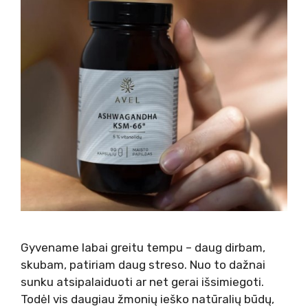
Gyvename labai greitu tempu – daug dirbam,
skubam, patiriam daug streso. Nuo to dažnai
sunku atsipalaiduoti ar net gerai išsimiegoti.
Todėl vis daugiau žmonių ieško natūralių būdų,