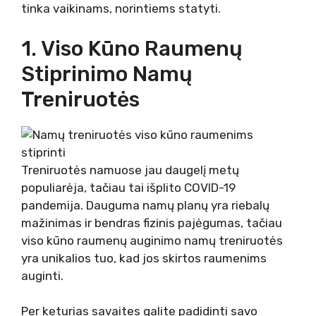
tinka vaikinams, norintiems statyti.
1. Viso Kūno Raumenų
Stiprinimo Namų
Treniruotės
Treniruotės namuose jau daugelį metų
populiarėja, tačiau tai išplito COVID-19
pandemija. Dauguma namų planų yra riebalų
mažinimas ir bendras fizinis pajėgumas, tačiau
viso kūno raumenų auginimo namų treniruotės
yra unikalios tuo, kad jos skirtos raumenims
auginti.
Per keturias savaites galite padidinti savo