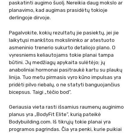
paskatinti augimo šuolį. Nereikia daug mokslo ar
planavimo, kad augimas prasidėtų tokioje
derlingoje dirvoje.
Pagalvokite, kokių rezultatų jie pasiektų, jei jie
laikytųsi mankštos mokslininko ar atestuoto
asmeninio trenerio sukurto detaliojo plano. O
vyresniems keliautojams tokie planai tampa
būtini. Jų medžiagų apykaita sulėtėjo; jų
anaboliniai hormonai pasitraukė kartu su plaukų
linija. Tuo metu pirmasis vyro kūno impulsas yra
pridėti pilvo riebalų, o ne statyti banguojančius
bicepsus. Taigi „tėčio bod”.
Geriausia vieta rasti išsamius raumenų auginimo
planus yra „BodyFit Elite“, kurią pateikė
Bodybuilding.com. Iš tikrųjų tokie planai yra
programos pagrindas. Čia yra penki, kurie puikiai