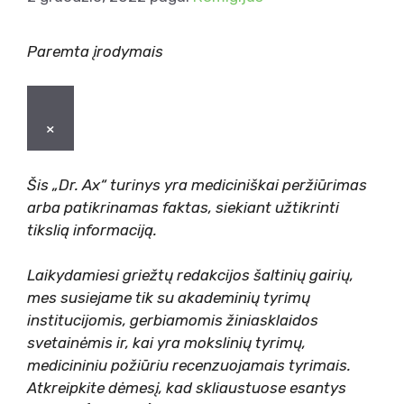
Paremta įrodymais
×
Šis „Dr. Ax“ turinys yra mediciniškai peržiūrimas
arba patikrinamas faktas, siekiant užtikrinti
tikslią informaciją.
Laikydamiesi griežtų redakcijos šaltinių gairių,
mes susiejame tik su akademinių tyrimų
institucijomis, gerbiamomis žiniasklaidos
svetainėmis ir, kai yra mokslinių tyrimų,
medicininiu požiūriu recenzuojamais tyrimais.
Atkreipkite dėmesį, kad skliaustuose esantys