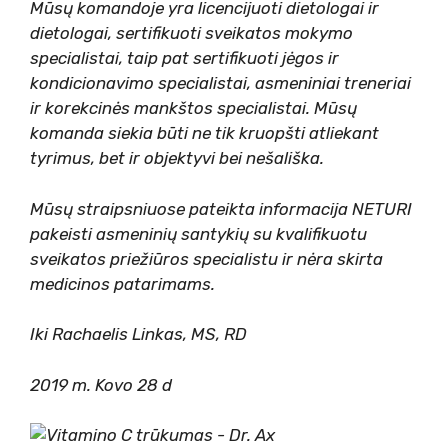
Mūsų komandoje yra licencijuoti dietologai ir
dietologai, sertifikuoti sveikatos mokymo
specialistai, taip pat sertifikuoti jėgos ir
kondicionavimo specialistai, asmeniniai treneriai
ir korekcinės mankštos specialistai. Mūsų
komanda siekia būti ne tik kruopšti atliekant
tyrimus, bet ir objektyvi bei nešališka.
Mūsų straipsniuose pateikta informacija NETURI
pakeisti asmeninių santykių su kvalifikuotu
sveikatos priežiūros specialistu ir nėra skirta
medicinos patarimams.
Iki
Rachaelis Linkas, MS, RD
2019 m. Kovo 28 d