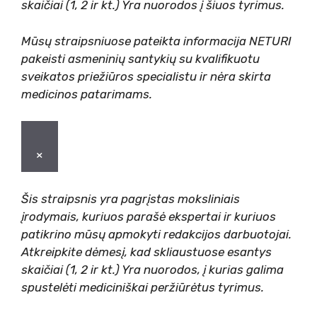
skaičiai (1, 2 ir kt.) Yra nuorodos į šiuos tyrimus.
Mūsų straipsniuose pateikta informacija NETURI
pakeisti asmeninių santykių su kvalifikuotu
sveikatos priežiūros specialistu ir nėra skirta
medicinos patarimams.
×
Šis straipsnis yra pagrįstas moksliniais
įrodymais, kuriuos parašė ekspertai ir kuriuos
patikrino mūsų apmokyti redakcijos darbuotojai.
Atkreipkite dėmesį, kad skliaustuose esantys
skaičiai (1, 2 ir kt.) Yra nuorodos, į kurias galima
spustelėti mediciniškai peržiūrėtus tyrimus.