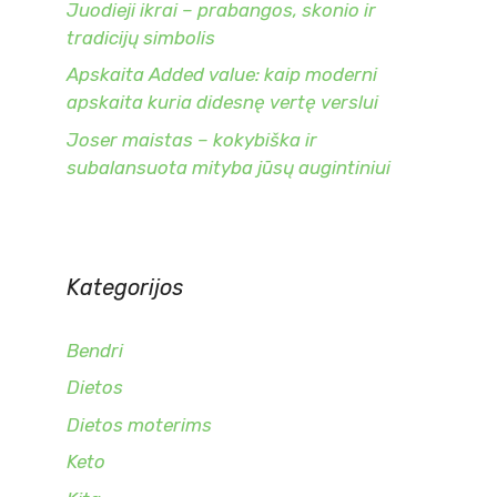
Juodieji ikrai – prabangos, skonio ir
tradicijų simbolis
Apskaita Added value: kaip moderni
apskaita kuria didesnę vertę verslui
Joser maistas – kokybiška ir
subalansuota mityba jūsų augintiniui
Kategorijos
Bendri
Dietos
Dietos moterims
Keto