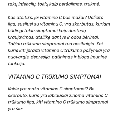
takų infekcijų, tokių kaip peršalimas, trukmė.
Kas atsitiks, jei vitamino C bus mažai? Deficito
liga, susijusi su vitaminu C, yra skorbutas, kuriam
būdingi tokie simptomai kaip dantenų
kraujavimas, atsilikę dantys ir odos bėrimai.
Tačiau trūkumo simptomai tuo nesibaigia. Kai
kurie kiti įprasti vitamino C trūkumo požymiai yra
nuovargis, depresija, patinimas ir bloga imuninė
funkcija.
VITAMINO C TRŪKUMO SIMPTOMAI
Kokie yra mažo vitamino C simptomai? Be
skorbuto, kuris yra labiausiai žinoma vitamino C
trūkumo liga, kiti vitamino C trūkumo simptomai
yra šie: