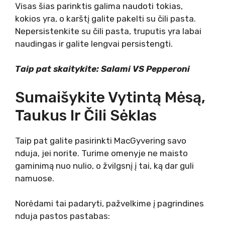
Visas šias parinktis galima naudoti tokias,
kokios yra, o karštį galite pakelti su čili pasta.
Nepersistenkite su čili pasta, truputis yra labai
naudingas ir galite lengvai persistengti.
Taip pat skaitykite: Salami VS Pepperoni
Sumaišykite Vytintą Mėsą,
Taukus Ir Čili Sėklas
Taip pat galite pasirinkti MacGyvering savo
nduja, jei norite. Turime omenyje ne maisto
gaminimą nuo nulio, o žvilgsnį į tai, ką dar guli
namuose.
Norėdami tai padaryti, pažvelkime į pagrindines
nduja pastos pastabas: