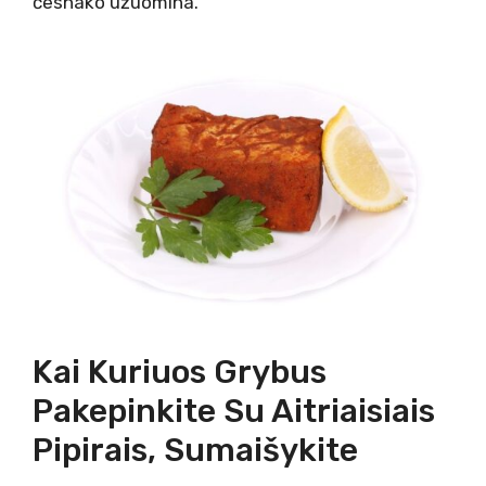
česnako užuomina.
Kai Kuriuos Grybus
Pakepinkite Su Aitriaisiais
Pipirais, Sumaišykite