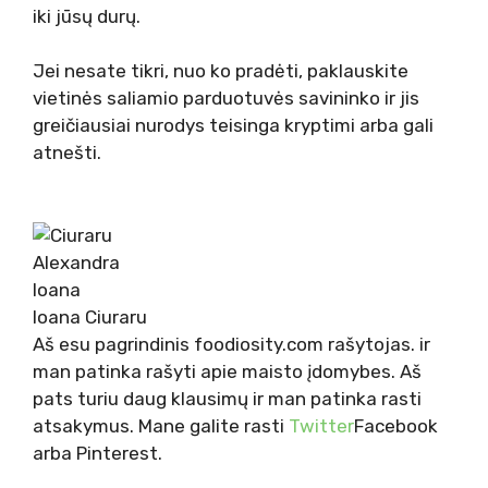
iki jūsų durų.
Jei nesate tikri, nuo ko pradėti, paklauskite
vietinės saliamio parduotuvės savininko ir jis
greičiausiai nurodys teisinga kryptimi arba gali
atnešti.
Ioana Ciuraru
Aš esu pagrindinis foodiosity.com rašytojas. ir
man patinka rašyti apie maisto įdomybes. Aš
pats turiu daug klausimų ir man patinka rasti
atsakymus. Mane galite rasti
Twitter
Facebook
arba Pinterest.