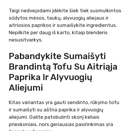
Taigi nedvejodami įdėkite šiek tiek susmulkintos
sūdytos mėsos, taukų, alyvuogių aliejaus ir
aitriosios paprikos ir sumaišykite ingredientus.
Nepilkite per daug iš karto, kitaip blenderis
nesusitvarkys.
Pabandykite Sumaišyti
Brandintą Tofu Su Aitriąja
Paprika Ir Alyvuogių
Aliejumi
Kitas variantas yra gauti sendinto, rūkymo tofu
ir sumaišyti su aštria paprika ir alyvuogių
aliejumi. Galite patobulinti skonį keliais
prieskoniais, nors geriausias pasirinkimas yra