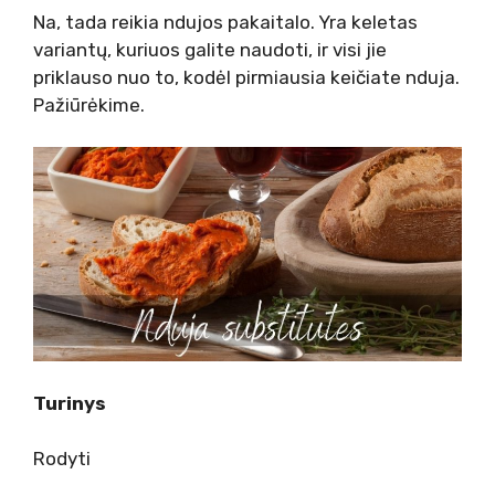
Na, tada reikia ndujos pakaitalo. Yra keletas
variantų, kuriuos galite naudoti, ir visi jie
priklauso nuo to, kodėl pirmiausia keičiate nduja.
Pažiūrėkime.
Turinys
Rodyti