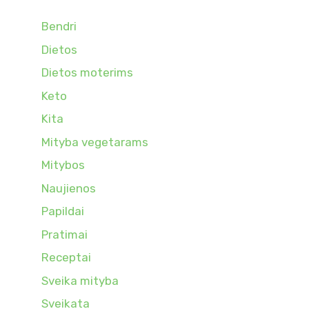
Bendri
Dietos
Dietos moterims
Keto
Kita
Mityba vegetarams
Mitybos
Naujienos
Papildai
Pratimai
Receptai
Sveika mityba
Sveikata