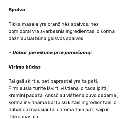
Spalva
Tikka masala yra oranžinės spalvos, nes
pomidorai yra svarbesnis ingredientas, o Korma
dažniausiai būna gelsvos spalvos.
– Dabar pereikime prie panašumų:
Virimo būdas
Tai gali skirtis, bet paprastai yra ta pati.
Pirmiausia turite išvirti vištieną, o tada įpilti į
kreminį padažą. Anksčiau vištiena buvo dedama į
Korma ir virinama kartu su kitais ingredientais, o
dabar dažniausiai tai daroma taip pat, kaip ir
Tikka masala.