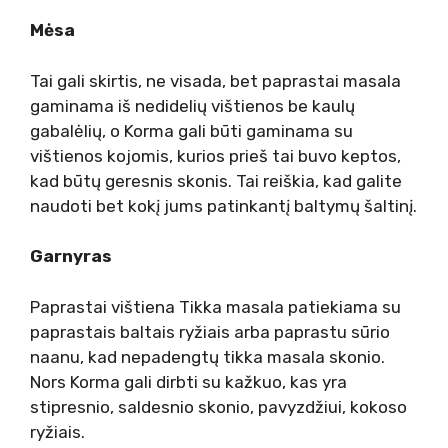
Mėsa
Tai gali skirtis, ne visada, bet paprastai masala
gaminama iš nedidelių vištienos be kaulų
gabalėlių, o Korma gali būti gaminama su
vištienos kojomis, kurios prieš tai buvo keptos,
kad būtų geresnis skonis. Tai reiškia, kad galite
naudoti bet kokį jums patinkantį baltymų šaltinį.
Garnyras
Paprastai vištiena Tikka masala patiekiama su
paprastais baltais ryžiais arba paprastu sūrio
naanu, kad nepadengtų tikka masala skonio.
Nors Korma gali dirbti su kažkuo, kas yra
stipresnio, saldesnio skonio, pavyzdžiui, kokoso
ryžiais.