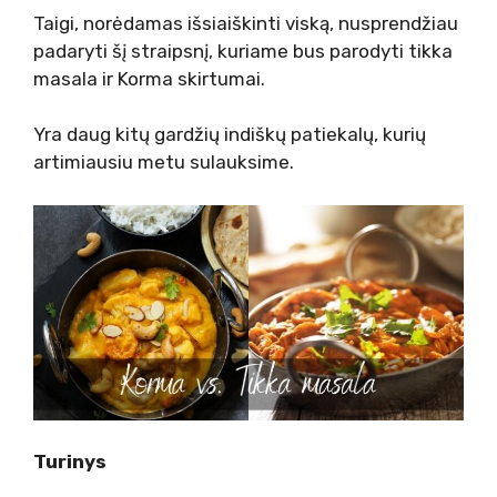
Taigi, norėdamas išsiaiškinti viską, nusprendžiau
padaryti šį straipsnį, kuriame bus parodyti tikka
masala ir Korma skirtumai.
Yra daug kitų gardžių indiškų patiekalų, kurių
artimiausiu metu sulauksime.
Turinys