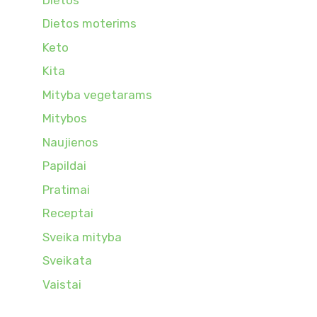
Dietos moterims
Keto
Kita
Mityba vegetarams
Mitybos
Naujienos
Papildai
Pratimai
Receptai
Sveika mityba
Sveikata
Vaistai