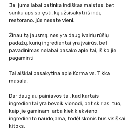
Jei jums labai patinka indiškas maistas, bet
sunku apsispręsti, ką užsisakyti iš indų
restorano, jūs nesate vieni.
Žinau tą jausmą, nes yra daug įvairių rūšių
padažų, kurių ingredientai yra įvairūs, bet
pavadinimas nelabai pasako apie tai, iš ko jie
pagaminti.
Tai aiškiai pasakytina apie Korma vs. Tikka
masala.
Dar daugiau painiavos tai, kad kartais
ingredientai yra beveik vienodi, bet skiriasi tuo,
kaip jie gaminami arba kiek kiekvieno
ingrediento naudojama, todėl skonis bus visiškai
kitoks.