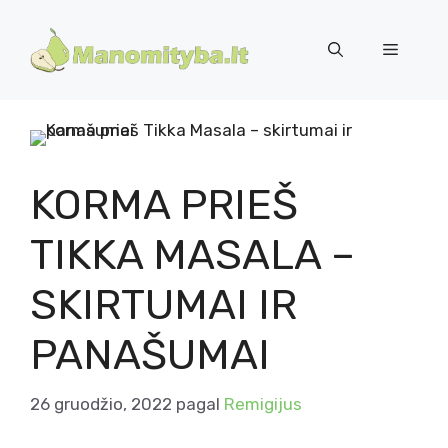
Pereiti
prie
Meniu
turinio
KORMA PRIEŠ
TIKKA MASALA –
SKIRTUMAI IR
PANAŠUMAI
26 gruodžio, 2022
pagal
Remigijus