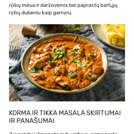
rūšių mėsa ir daržovėmis bei paprastų baltųjų
ryžių dubeniu kaip garnyru.
KORMA IR TIKKA MASALA SKIRTUMAI
IR PANAŠUMAI