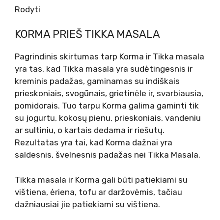
Rodyti
KORMA PRIEŠ TIKKA MASALA
Pagrindinis skirtumas tarp Korma ir Tikka masala
yra tas, kad Tikka masala yra sudėtingesnis ir
kreminis padažas, gaminamas su indiškais
prieskoniais, svogūnais, grietinėle ir, svarbiausia,
pomidorais. Tuo tarpu Korma galima gaminti tik
su jogurtu, kokosų pienu, prieskoniais, vandeniu
ar sultiniu, o kartais dedama ir riešutų.
Rezultatas yra tai, kad Korma dažnai yra
saldesnis, švelnesnis padažas nei Tikka Masala.
Tikka masala ir Korma gali būti patiekiami su
vištiena, ėriena, tofu ar daržovėmis, tačiau
dažniausiai jie patiekiami su vištiena.