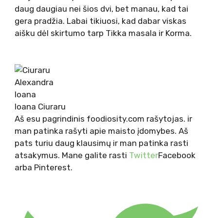
daug daugiau nei šios dvi, bet manau, kad tai
gera pradžia. Labai tikiuosi, kad dabar viskas
aišku dėl skirtumo tarp Tikka masala ir Korma.
Ioana Ciuraru
Aš esu pagrindinis foodiosity.com rašytojas. ir
man patinka rašyti apie maisto įdomybes. Aš
pats turiu daug klausimų ir man patinka rasti
atsakymus. Mane galite rasti
Twitter
Facebook
arba Pinterest.