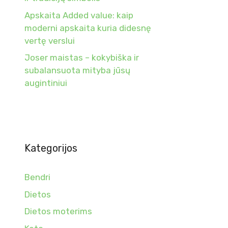
Apskaita Added value: kaip
moderni apskaita kuria didesnę
vertę verslui
Joser maistas – kokybiška ir
subalansuota mityba jūsų
augintiniui
Kategorijos
Bendri
Dietos
Dietos moterims