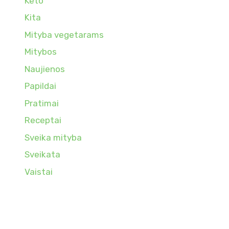
Keto
Kita
Mityba vegetarams
Mitybos
Naujienos
Papildai
Pratimai
Receptai
Sveika mityba
Sveikata
Vaistai