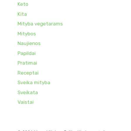
Keto
Kita
Mityba vegetarams
Mitybos
Naujienos
Papildai
Pratimai
Receptai
Sveika mityba
Sveikata
Vaistai