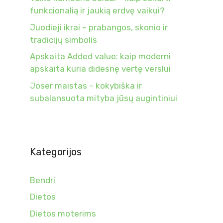
funkcionalią ir jaukią erdvę vaikui?
Juodieji ikrai – prabangos, skonio ir
tradicijų simbolis
Apskaita Added value: kaip moderni
apskaita kuria didesnę vertę verslui
Joser maistas – kokybiška ir
subalansuota mityba jūsų augintiniui
Kategorijos
Bendri
Dietos
Dietos moterims