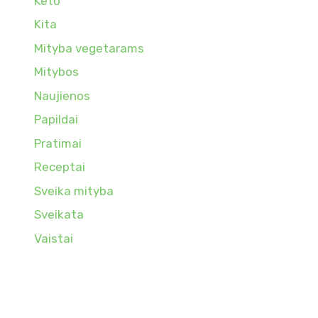
Keto
Kita
Mityba vegetarams
Mitybos
Naujienos
Papildai
Pratimai
Receptai
Sveika mityba
Sveikata
Vaistai