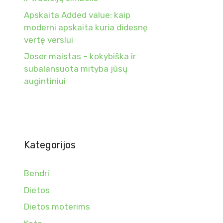
Apskaita Added value: kaip
moderni apskaita kuria didesnę
vertę verslui
Joser maistas – kokybiška ir
subalansuota mityba jūsų
augintiniui
Kategorijos
Bendri
Dietos
Dietos moterims