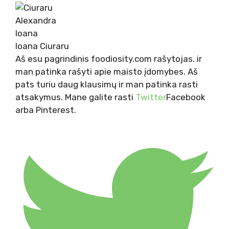
Ioana Ciuraru
Aš esu pagrindinis foodiosity.com rašytojas. ir
man patinka rašyti apie maisto įdomybes. Aš
pats turiu daug klausimų ir man patinka rasti
atsakymus. Mane galite rasti
Twitter
Facebook
arba Pinterest.