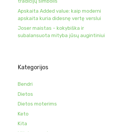
tradicijų simbolis
Apskaita Added value: kaip moderni
apskaita kuria didesnę vertę verslui
Joser maistas – kokybiška ir
subalansuota mityba jūsų augintiniui
Kategorijos
Bendri
Dietos
Dietos moterims
Keto
Kita