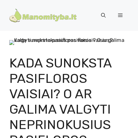
Pereiti
prie
Meniu
turinio
KADA SUNOKSTA
PASIFLOROS
VAISIAI? O AR
GALIMA VALGYTI
NEPRINOKUSIUS