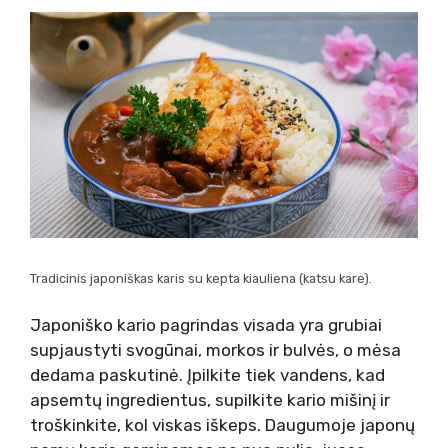
Tradicinis japoniškas karis su kepta kiauliena (katsu kare).
Japoniško kario pagrindas visada yra grubiai
supjaustyti svogūnai, morkos ir bulvės, o mėsa
dedama paskutinė. Įpilkite tiek vandens, kad
apsemtų ingredientus, supilkite kario mišinį ir
troškinkite, kol viskas iškeps. Daugumoje japonų