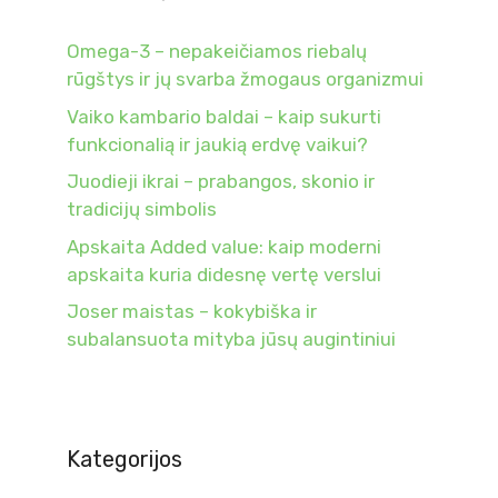
Omega-3 – nepakeičiamos riebalų
rūgštys ir jų svarba žmogaus organizmui
Vaiko kambario baldai – kaip sukurti
funkcionalią ir jaukią erdvę vaikui?
Juodieji ikrai – prabangos, skonio ir
tradicijų simbolis
Apskaita Added value: kaip moderni
apskaita kuria didesnę vertę verslui
Joser maistas – kokybiška ir
subalansuota mityba jūsų augintiniui
Kategorijos