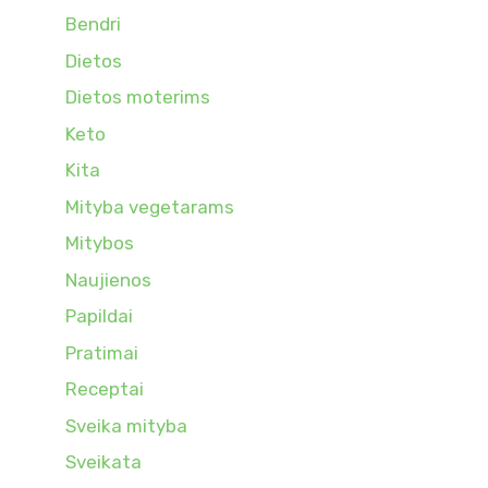
Bendri
Dietos
Dietos moterims
Keto
Kita
Mityba vegetarams
Mitybos
Naujienos
Papildai
Pratimai
Receptai
Sveika mityba
Sveikata