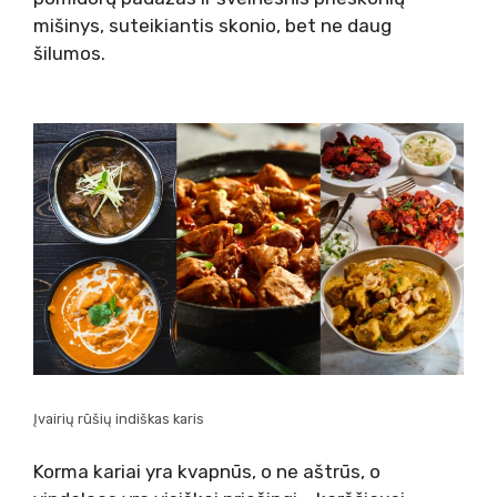
mišinys, suteikiantis skonio, bet ne daug
šilumos.
Įvairių rūšių indiškas karis
Korma kariai yra kvapnūs, o ne aštrūs, o