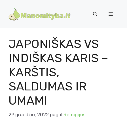
Pereiti
prie
Meniu
turinio
JAPONIŠKAS VS
INDIŠKAS KARIS –
KARŠTIS,
SALDUMAS IR
UMAMI
29 gruodžio, 2022
pagal
Remigijus