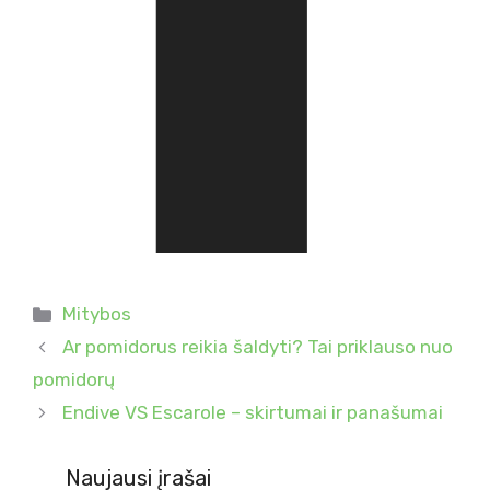
Kategorijos
Mitybos
Ar pomidorus reikia šaldyti? Tai priklauso nuo
pomidorų
Endive VS Escarole – skirtumai ir panašumai
Naujausi įrašai