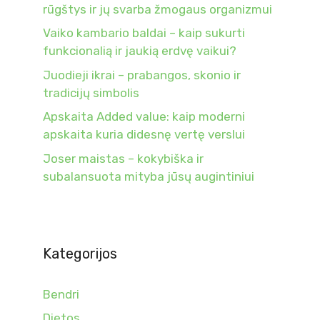
rūgštys ir jų svarba žmogaus organizmui
Vaiko kambario baldai – kaip sukurti
funkcionalią ir jaukią erdvę vaikui?
Juodieji ikrai – prabangos, skonio ir
tradicijų simbolis
Apskaita Added value: kaip moderni
apskaita kuria didesnę vertę verslui
Joser maistas – kokybiška ir
subalansuota mityba jūsų augintiniui
Kategorijos
Bendri
Dietos