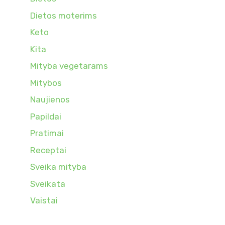
Dietos moterims
Keto
Kita
Mityba vegetarams
Mitybos
Naujienos
Papildai
Pratimai
Receptai
Sveika mityba
Sveikata
Vaistai