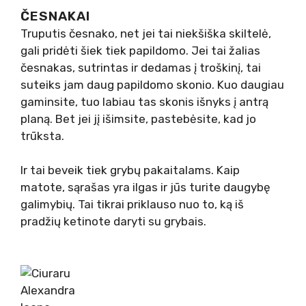
ČESNAKAI
Truputis česnako, net jei tai niekšiška skiltelė,
gali pridėti šiek tiek papildomo. Jei tai žalias
česnakas, sutrintas ir dedamas į troškinį, tai
suteiks jam daug papildomo skonio. Kuo daugiau
gaminsite, tuo labiau tas skonis išnyks į antrą
planą. Bet jei jį išimsite, pastebėsite, kad jo
trūksta.
Ir tai beveik tiek grybų pakaitalams. Kaip
matote, sąrašas yra ilgas ir jūs turite daugybę
galimybių. Tai tikrai priklauso nuo to, ką iš
pradžių ketinote daryti su grybais.