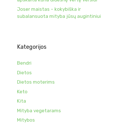
Joser maistas – kokybiška ir
subalansuota mityba jūsų augintiniui
Kategorijos
Bendri
Dietos
Dietos moterims
Keto
Kita
Mityba vegetarams
Mitybos