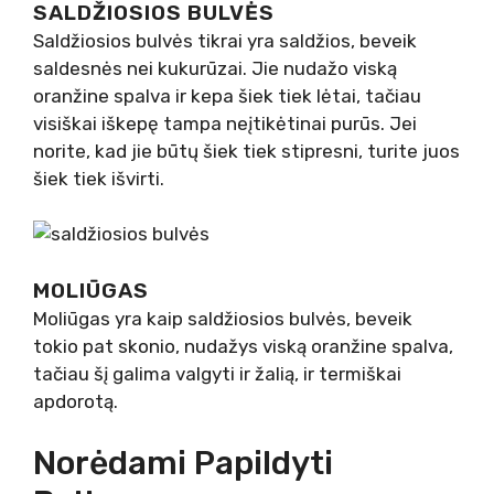
SALDŽIOSIOS BULVĖS
Saldžiosios bulvės tikrai yra saldžios, beveik
saldesnės nei kukurūzai. Jie nudažo viską
oranžine spalva ir kepa šiek tiek lėtai, tačiau
visiškai iškepę tampa neįtikėtinai purūs. Jei
norite, kad jie būtų šiek tiek stipresni, turite juos
šiek tiek išvirti.
MOLIŪGAS
Moliūgas yra kaip saldžiosios bulvės, beveik
tokio pat skonio, nudažys viską oranžine spalva,
tačiau šį galima valgyti ir žalią, ir termiškai
apdorotą.
Norėdami Papildyti