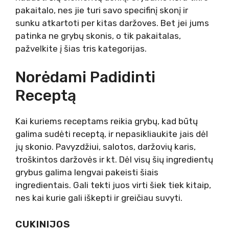
pakaitalo, nes jie turi savo specifinį skonį ir
sunku atkartoti per kitas daržoves. Bet jei jums
patinka ne grybų skonis, o tik pakaitalas,
pažvelkite į šias tris kategorijas.
Norėdami Padidinti
Receptą
Kai kuriems receptams reikia grybų, kad būtų
galima sudėti receptą, ir nepasikliaukite jais dėl
jų skonio. Pavyzdžiui, salotos, daržovių karis,
troškintos daržovės ir kt. Dėl visų šių ingredientų
grybus galima lengvai pakeisti šiais
ingredientais. Gali tekti juos virti šiek tiek kitaip,
nes kai kurie gali iškepti ir greičiau suvyti.
CUKINIJOS