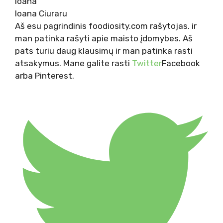
Ioana Ciuraru
Aš esu pagrindinis foodiosity.com rašytojas. ir
man patinka rašyti apie maisto įdomybes. Aš
pats turiu daug klausimų ir man patinka rasti
atsakymus. Mane galite rasti
Twitter
Facebook
arba Pinterest.