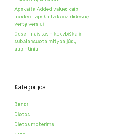
Apskaita Added value: kaip
moderni apskaita kuria didesnę
vertę verslui
Joser maistas – kokybiška ir
subalansuota mityba jūsų
augintiniui
Kategorijos
Bendri
Dietos
Dietos moterims