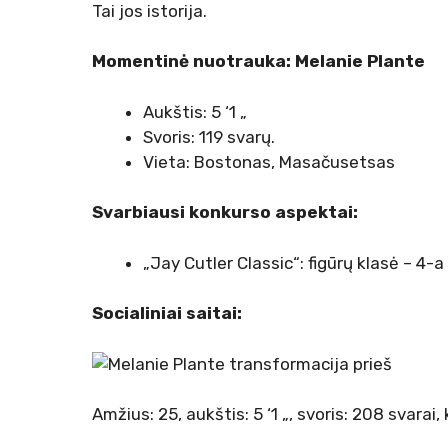
Tai jos istorija.
Momentinė nuotrauka: Melanie Plante
Aukštis: 5 ‘1 „
Svoris: 119 svarų.
Vieta: Bostonas, Masačusetsas
Svarbiausi konkurso aspektai:
„Jay Cutler Classic“: figūrų klasė – 4-a
Socialiniai saitai:
Amžius: 25, aukštis: 5 ‘1 „, svoris: 208 svarai,