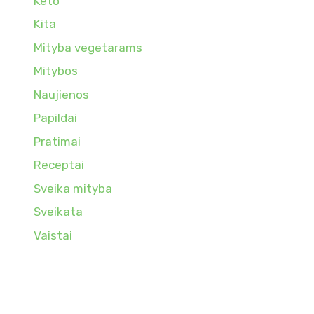
Keto
Kita
Mityba vegetarams
Mitybos
Naujienos
Papildai
Pratimai
Receptai
Sveika mityba
Sveikata
Vaistai