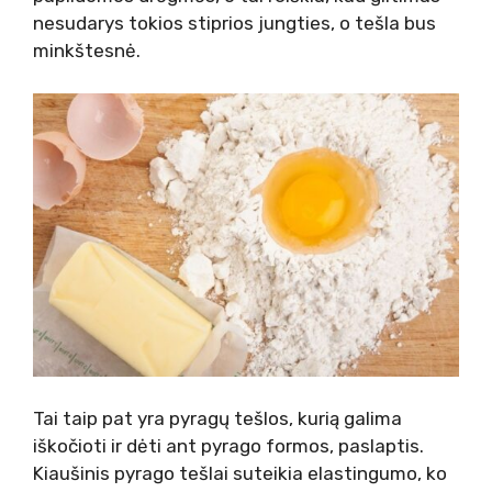
nesudarys tokios stiprios jungties, o tešla bus
minkštesnė.
Tai taip pat yra pyragų tešlos, kurią galima
iškočioti ir dėti ant pyrago formos, paslaptis.
Kiaušinis pyrago tešlai suteikia elastingumo, ko