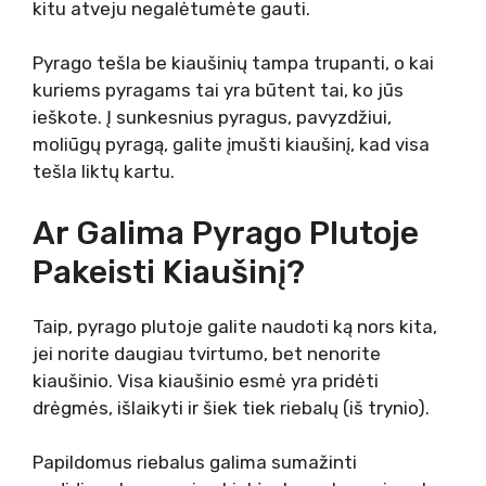
kitu atveju negalėtumėte gauti.
Pyrago tešla be kiaušinių tampa trupanti, o kai
kuriems pyragams tai yra būtent tai, ko jūs
ieškote. Į sunkesnius pyragus, pavyzdžiui,
moliūgų pyragą, galite įmušti kiaušinį, kad visa
tešla liktų kartu.
Ar Galima Pyrago Plutoje
Pakeisti Kiaušinį?
Taip, pyrago plutoje galite naudoti ką nors kita,
jei norite daugiau tvirtumo, bet nenorite
kiaušinio. Visa kiaušinio esmė yra pridėti
drėgmės, išlaikyti ir šiek tiek riebalų (iš trynio).
Papildomus riebalus galima sumažinti