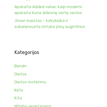
Apskaita Added value: kaip moderni
apskaita kuria didesnę vertę verslui
Joser maistas – kokybiška ir
subalansuota mityba jūsų augintiniui
Kategorijos
Bendri
Dietos
Dietos moterims
Keto
Kita
Mityba vegetarams