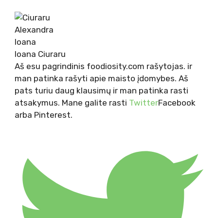
Ioana Ciuraru
Aš esu pagrindinis foodiosity.com rašytojas. ir
man patinka rašyti apie maisto įdomybes. Aš
pats turiu daug klausimų ir man patinka rasti
atsakymus. Mane galite rasti
Twitter
Facebook
arba Pinterest.