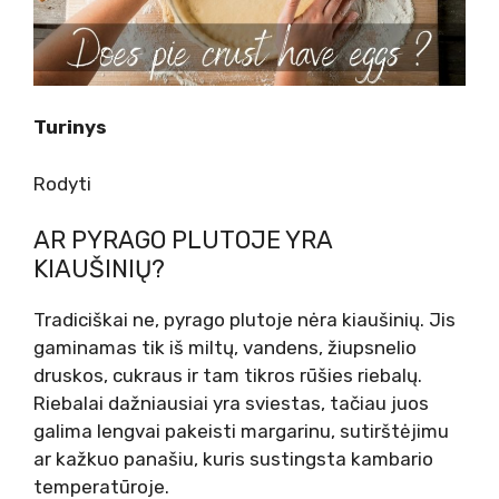
Turinys
Rodyti
AR PYRAGO PLUTOJE YRA
KIAUŠINIŲ?
Tradiciškai ne, pyrago plutoje nėra kiaušinių. Jis
gaminamas tik iš miltų, vandens, žiupsnelio
druskos, cukraus ir tam tikros rūšies riebalų.
Riebalai dažniausiai yra sviestas, tačiau juos
galima lengvai pakeisti margarinu, sutirštėjimu
ar kažkuo panašiu, kuris sustingsta kambario
temperatūroje.