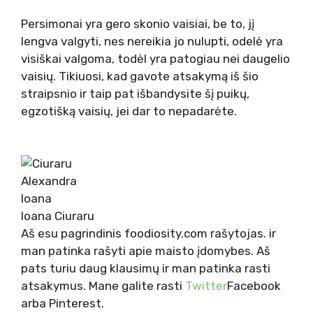
Persimonai yra gero skonio vaisiai, be to, jį
lengva valgyti, nes nereikia jo nulupti, odelė yra
visiškai valgoma, todėl yra patogiau nei daugelio
vaisių. Tikiuosi, kad gavote atsakymą iš šio
straipsnio ir taip pat išbandysite šį puikų,
egzotišką vaisių, jei dar to nepadarėte.
Ioana Ciuraru
Aš esu pagrindinis foodiosity.com rašytojas. ir
man patinka rašyti apie maisto įdomybes. Aš
pats turiu daug klausimų ir man patinka rasti
atsakymus. Mane galite rasti
Twitter
Facebook
arba Pinterest.