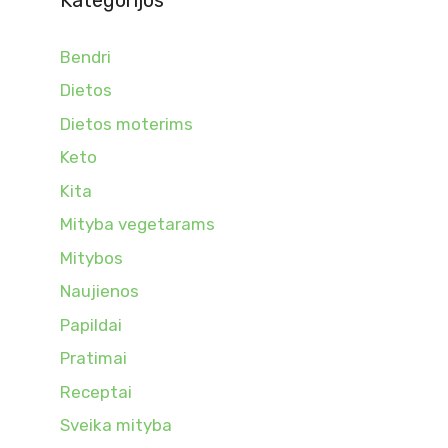
Bendri
Dietos
Dietos moterims
Keto
Kita
Mityba vegetarams
Mitybos
Naujienos
Papildai
Pratimai
Receptai
Sveika mityba