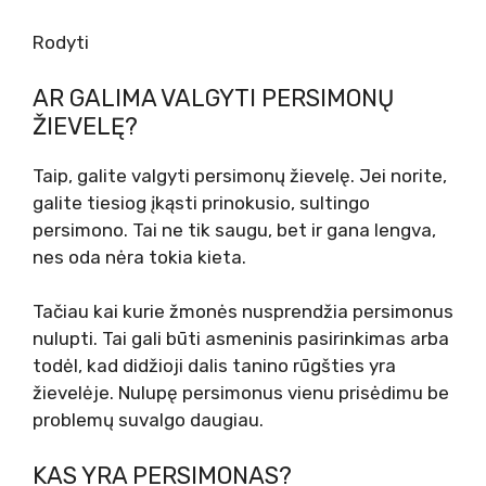
Rodyti
AR GALIMA VALGYTI PERSIMONŲ
ŽIEVELĘ?
Taip, galite valgyti persimonų žievelę. Jei norite,
galite tiesiog įkąsti prinokusio, sultingo
persimono. Tai ne tik saugu, bet ir gana lengva,
nes oda nėra tokia kieta.
Tačiau kai kurie žmonės nusprendžia persimonus
nulupti. Tai gali būti asmeninis pasirinkimas arba
todėl, kad didžioji dalis tanino rūgšties yra
žievelėje. Nulupę persimonus vienu prisėdimu be
problemų suvalgo daugiau.
KAS YRA PERSIMONAS?