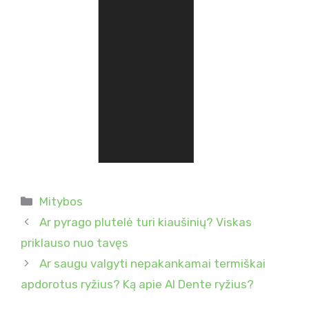
Kategorijos
Mitybos
Ar pyrago plutelė turi kiaušinių? Viskas
priklauso nuo tavęs
Ar saugu valgyti nepakankamai termiškai
apdorotus ryžius? Ką apie Al Dente ryžius?