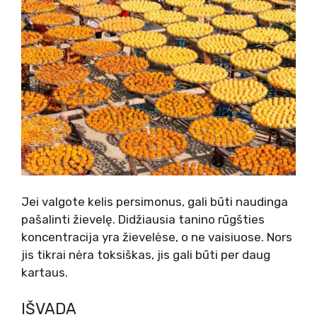
Jei valgote kelis persimonus, gali būti naudinga
pašalinti žievelę. Didžiausia tanino rūgšties
koncentracija yra žievelėse, o ne vaisiuose.
Nors
jis tikrai nėra toksiškas, jis gali būti per daug
kartaus.
IŠVADA