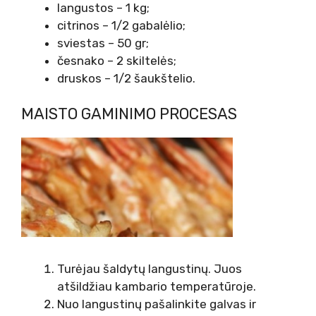
langustos – 1 kg;
citrinos – 1/2 gabalėlio;
sviestas – 50 gr;
česnako – 2 skiltelės;
druskos – 1/2 šaukštelio.
MAISTO GAMINIMO PROCESAS
Turėjau šaldytų langustinų. Juos
atšildžiau kambario temperatūroje.
Nuo langustinų pašalinkite galvas ir