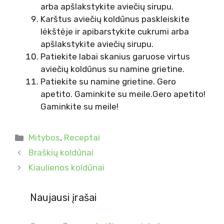
arba apšlakstykite aviečių sirupu.
Karštus aviečių koldūnus paskleiskite
lėkštėje ir apibarstykite cukrumi arba
apšlakstykite aviečių sirupu.
Patiekite labai skanius garuose virtus
aviečių koldūnus su namine grietine.
Patiekite su namine grietine. Gero
apetito. Gaminkite su meile.Gero apetito!
Gaminkite su meile!
Kategorijos
Mitybos
,
Receptai
Braškių koldūnai
Kiaulienos koldūnai
Naujausi įrašai