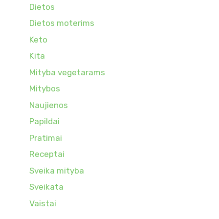
Dietos
Dietos moterims
Keto
Kita
Mityba vegetarams
Mitybos
Naujienos
Papildai
Pratimai
Receptai
Sveika mityba
Sveikata
Vaistai