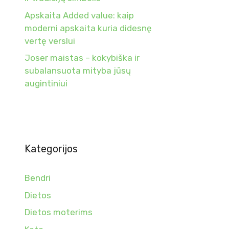
Apskaita Added value: kaip
moderni apskaita kuria didesnę
vertę verslui
Joser maistas – kokybiška ir
subalansuota mityba jūsų
augintiniui
Kategorijos
Bendri
Dietos
Dietos moterims