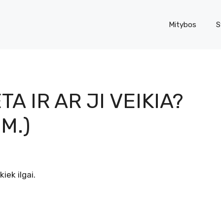
Mitybos
S
A IR AR JI VEIKIA?
M.)
iek ilgai.