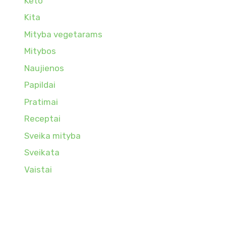
Keto
Kita
Mityba vegetarams
Mitybos
Naujienos
Papildai
Pratimai
Receptai
Sveika mityba
Sveikata
Vaistai