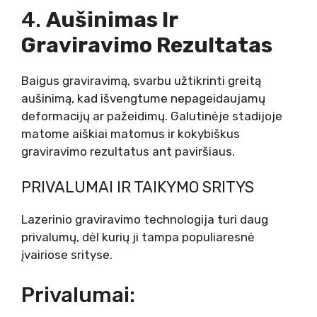
4.
Aušinimas Ir
Graviravimo Rezultatas
Baigus graviravimą, svarbu užtikrinti greitą
aušinimą, kad išvengtume nepageidaujamų
deformacijų ar pažeidimų. Galutinėje stadijoje
matome aiškiai matomus ir kokybiškus
graviravimo rezultatus ant paviršiaus.
PRIVALUMAI IR TAIKYMO SRITYS
Lazerinio graviravimo technologija turi daug
privalumų, dėl kurių ji tampa populiaresnė
įvairiose srityse.
Privalumai: