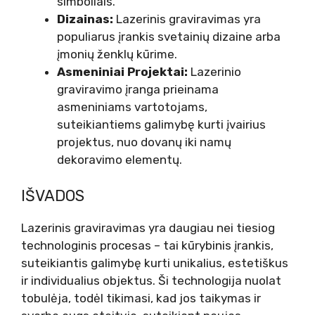
simboliais.
Dizainas:
Lazerinis graviravimas yra
populiarus įrankis svetainių dizaine arba
įmonių ženklų kūrime.
Asmeniniai Projektai:
Lazerinio
graviravimo įranga prieinama
asmeniniams vartotojams,
suteikiantiems galimybę kurti įvairius
projektus, nuo dovanų iki namų
dekoravimo elementų.
IŠVADOS
Lazerinis graviravimas yra daugiau nei tiesiog
technologinis procesas – tai kūrybinis įrankis,
suteikiantis galimybę kurti unikalius, estetiškus
ir individualius objektus. Ši technologija nuolat
tobulėja, todėl tikimasi, kad jos taikymas ir