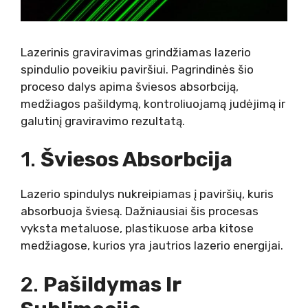
Lazerinis graviravimas grindžiamas lazerio
spindulio poveikiu paviršiui. Pagrindinės šio
proceso dalys apima šviesos absorbciją,
medžiagos pašildymą, kontroliuojamą judėjimą ir
galutinį graviravimo rezultatą.
1.
Šviesos Absorbcija
Lazerio spindulys nukreipiamas į paviršių, kuris
absorbuoja šviesą. Dažniausiai šis procesas
vyksta metaluose, plastikuose arba kitose
medžiagose, kurios yra jautrios lazerio energijai.
2.
Pašildymas Ir