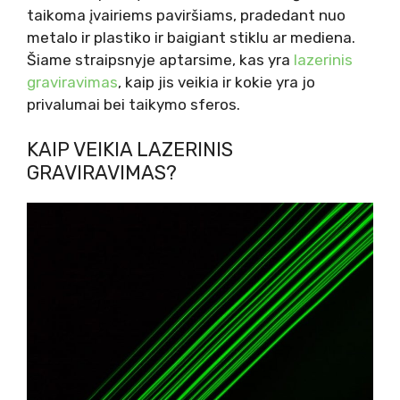
taikoma įvairiems paviršiams, pradedant nuo
metalo ir plastiko ir baigiant stiklu ar mediena.
Šiame straipsnyje aptarsime, kas yra
lazerinis
graviravimas
, kaip jis veikia ir kokie yra jo
privalumai bei taikymo sferos.
KAIP VEIKIA LAZERINIS
GRAVIRAVIMAS?