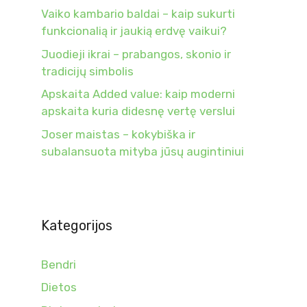
Vaiko kambario baldai – kaip sukurti
funkcionalią ir jaukią erdvę vaikui?
Juodieji ikrai – prabangos, skonio ir
tradicijų simbolis
Apskaita Added value: kaip moderni
apskaita kuria didesnę vertę verslui
Joser maistas – kokybiška ir
subalansuota mityba jūsų augintiniui
Kategorijos
Bendri
Dietos