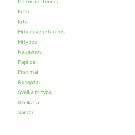
Dietos moterims
Keto
Kita
Mityba vegetarams
Mitybos
Naujienos
Papildai
Pratimai
Receptai
Sveika mityba
Sveikata
Vaistai