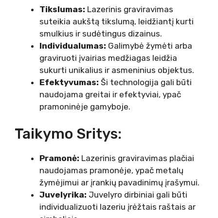
Tikslumas:
Lazerinis graviravimas
suteikia aukštą tikslumą, leidžiantį kurti
smulkius ir sudėtingus dizainus.
Individualumas:
Galimybė žymėti arba
graviruoti įvairias medžiagas leidžia
sukurti unikalius ir asmeninius objektus.
Efektyvumas:
Ši technologija gali būti
naudojama greitai ir efektyviai, ypač
pramoninėje gamyboje.
Taikymo Sritys:
Pramonė:
Lazerinis graviravimas plačiai
naudojamas pramonėje, ypač metalų
žymėjimui ar įrankių pavadinimų įrašymui.
Juvelyrika:
Juvelyro dirbiniai gali būti
individualizuoti lazeriu įrėžtais raštais ar