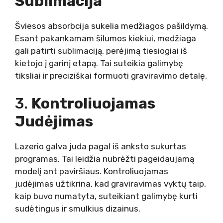
Sublimacija
Šviesos absorbcija sukelia medžiagos pašildymą.
Esant pakankamam šilumos kiekiui, medžiaga
gali patirti sublimaciją, perėjimą tiesiogiai iš
kietojo į garinį etapą. Tai suteikia galimybę
tiksliai ir preciziškai formuoti graviravimo detalę.
3.
Kontroliuojamas
Judėjimas
Lazerio galva juda pagal iš anksto sukurtas
programas. Tai leidžia nubrėžti pageidaujamą
modelį ant paviršiaus. Kontroliuojamas
judėjimas užtikrina, kad graviravimas vyktų taip,
kaip buvo numatyta, suteikiant galimybę kurti
sudėtingus ir smulkius dizainus.